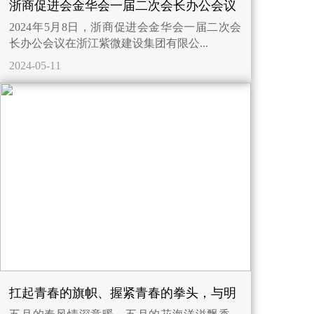
浙商促进会金华会一届二次会长办公会议
2024年5月8日，浙商促进会金华会一届二次会
在紫微建设圆满召开
长办公会议在浙江紫微建设集团有限公...
2024-05-11
扛起青春的旗帜、握紧青春的拳头，与明