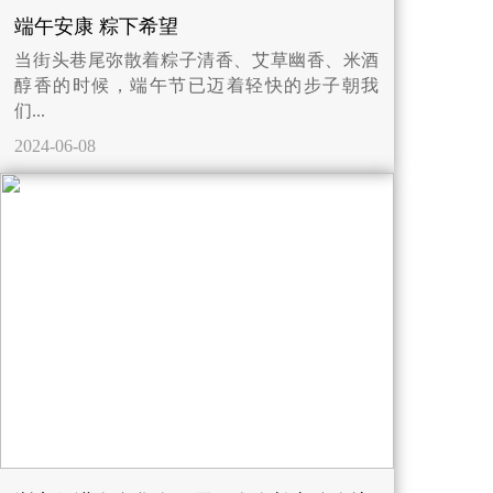
端午安康 粽下希望
当街头巷尾弥散着粽子清香、艾草幽香、米酒
醇香的时候，端午节已迈着轻快的步子朝我
们...
2024-06-08